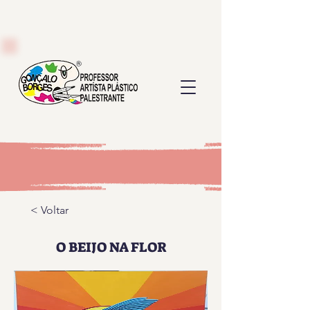
< Voltar
O BEIJO NA FLOR