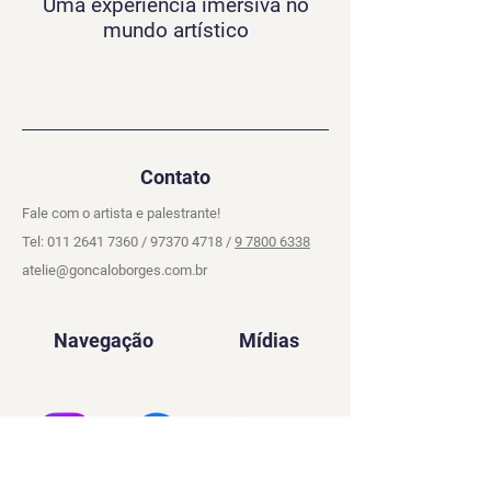
Uma experiência imersiva no
mundo artístico
Contato
Fale com o artista e palestrante!
Tel:
011 2641 7360
/
97370 4718
/
9 7800 6338
atelie@goncaloborges.com.br
Navegação
Mídias