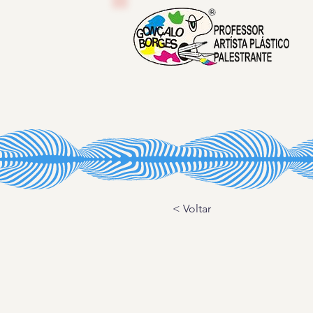
< Voltar