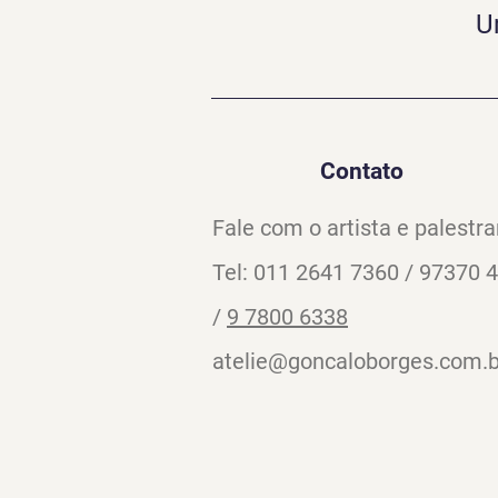
U
Contato
Fale com o artista e palestra
Tel: 011 2641 7360 / 97370 
/
9 7800 6338
atelie@goncaloborges.com.b