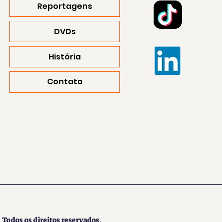
Reportagens
DVDs
História
Contato
Todos os direitos reservados.