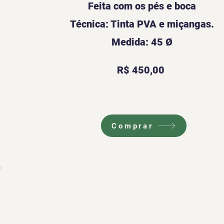
Feita com os pés e boca
Técnica: Tinta PVA e miçangas.
Medida: 45 Ø
R$ 450,00
Comprar
r