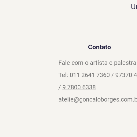
U
Contato
Fale com o artista e palestra
Tel: 011 2641 7360 / 97370 
/
9 7800 6338
atelie@goncaloborges.com.b