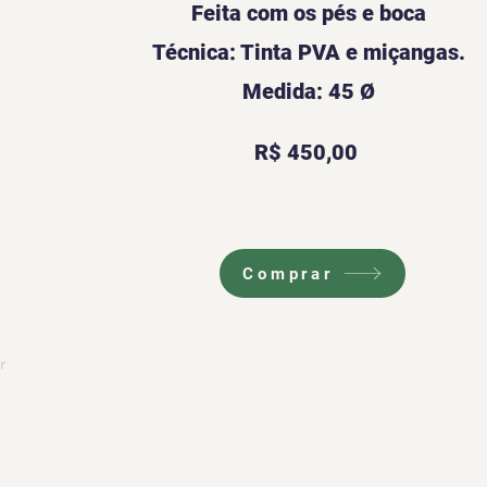
Feita com os pés e boca
Técnica: Tinta PVA e miçangas.
Medida: 45 Ø
R$ 450,00
Comprar
r