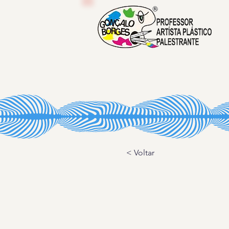
< Voltar