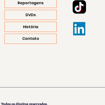
Reportagens
DVDs
História
Contato
Todos os direitos reservados.