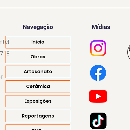
Navegação
Mídias
nte!
Início
4718
Obras
Artesanato
r
Cerâmica
Exposições
Reportagens