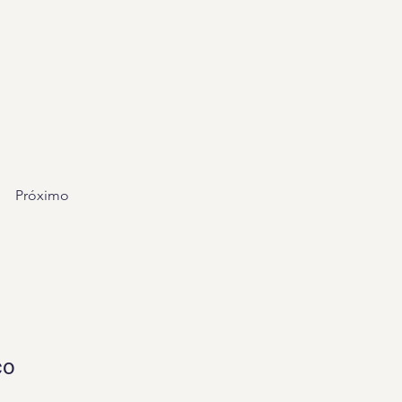
Próximo
co