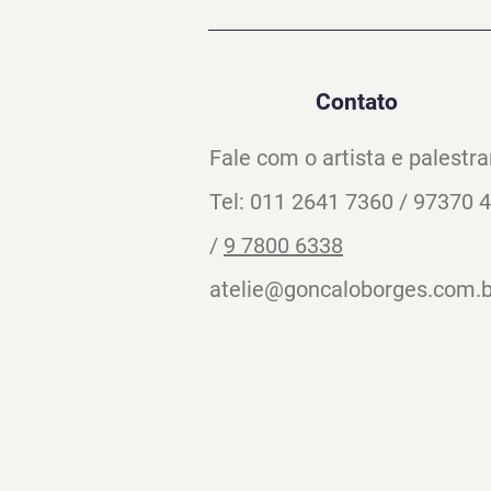
Contato
Fale com o artista e palestra
Tel: 011 2641 7360 / 97370 
/
9 7800 6338
atelie@goncaloborges.com.b