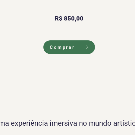
R$ 850,00
Comprar
ma experiência imersiva no mundo artísti