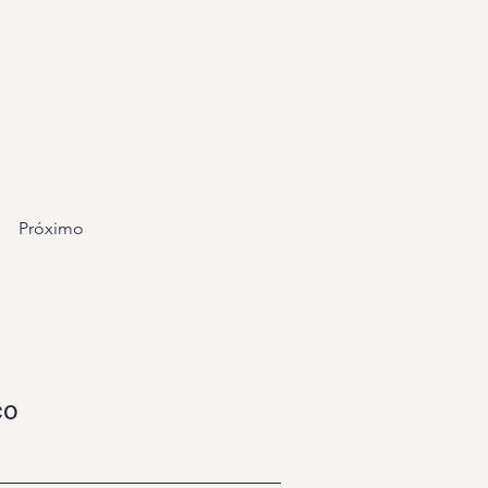
Próximo
co