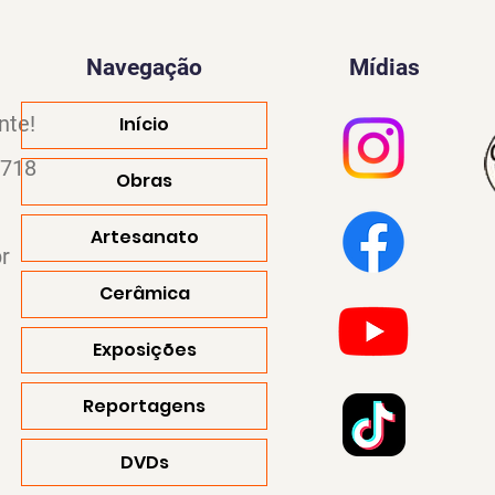
Navegação
Mídias
nte!
Início
4718
Obras
Artesanato
r
Cerâmica
Exposições
Reportagens
DVDs