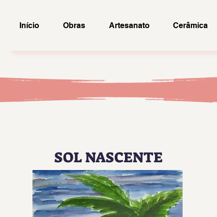
Início
Obras
Artesanato
Cerâmica
SOL NASCENTE