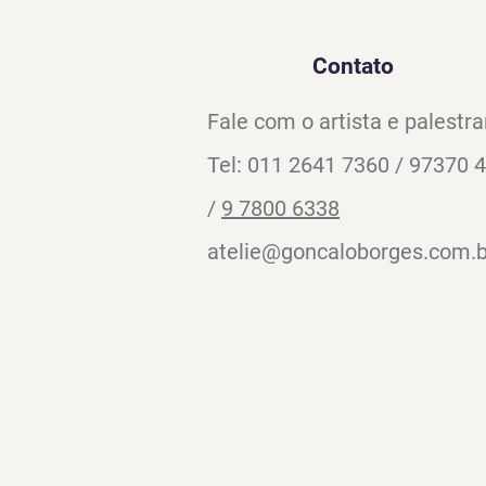
Contato
Fale com o artista e palestra
Tel: 011 2641 7360 / 97370 
/
9 7800 6338
atelie@goncaloborges.com.b