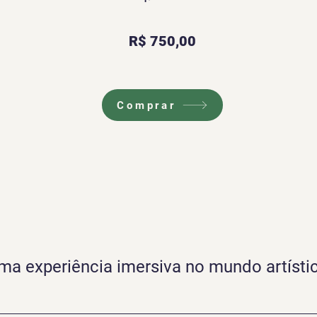
R$ 750,00
Comprar
ma experiência imersiva no mundo artísti